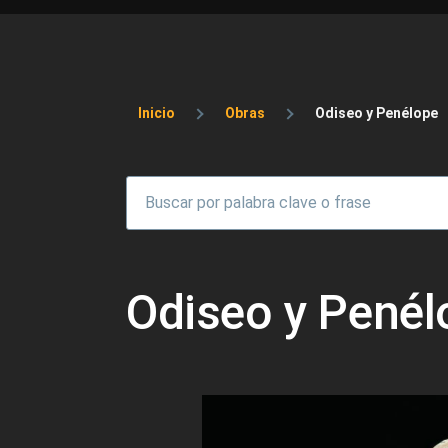
Sobrescribir enlaces 
Inicio
Obras
Odiseo y Penélope
Odiseo y Penél