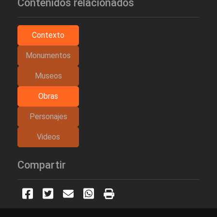
Contenidos relacionados
Contexto
Monumentos
Museos
Obras
Personajes
Videos
Compartir