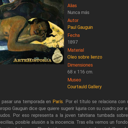
Alias
Nunca más
Autor
Paul Gauguin
Fecha
1897
Material
Oleo sobre lienzo
Dimensiones
68 x 116 cm.
Museo
Courtauld Gallery
as pasar una temporada en
París
. Por el título se relaciona co
propio Gauguin dice que quiere sugerir lujuria con su cuadro por e
dos. Por eso representa a la joven tahitiana tumbada sobre
ecillas, posible alusión a la inocencia. Tras ella vemos un fon