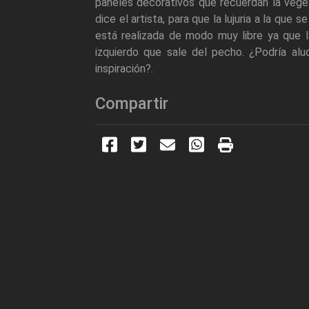
paneles decorativos que recuerdan la veget
dice el artista, para que la lujuria a la que
está realizada de modo muy libre ya que 
izquierdo que sale del pecho. ¿Podría alu
inspiración?.
Compartir