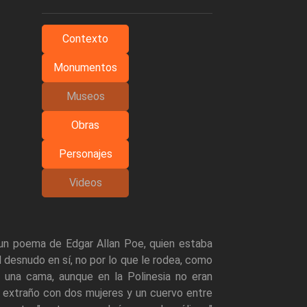
Contexto
Monumentos
Museos
Obras
Personajes
Videos
n un poema de Edgar Allan Poe, quien estaba
l desnudo en sí, no por lo que le rodea, como
 una cama, aunque en la Polinesia no eran
do extraño con dos mujeres y un cuervo entre