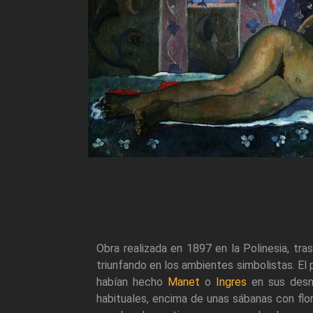
Obra realizada en 1897 en la Polinesia, tr
triunfando en los ambientes simbolistas. El 
habían hecho
Manet
o
Ingres
en sus desnu
habituales, encima de unas sábanas con flor