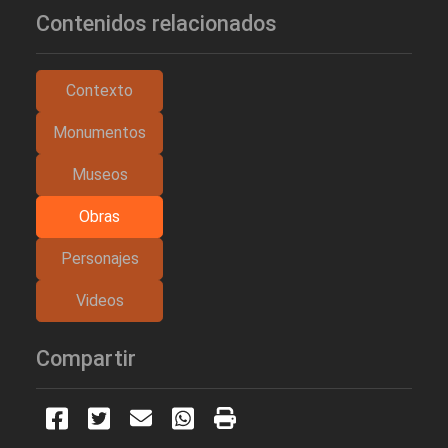
Contenidos relacionados
Contexto
Monumentos
Museos
Obras
Personajes
Videos
Compartir