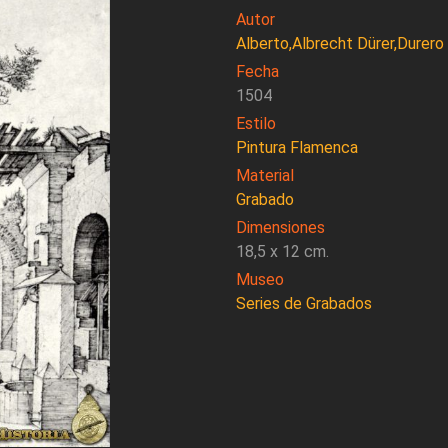
Autor
Alberto,Albrecht Dürer,Durero
Fecha
1504
Estilo
Pintura Flamenca
Material
Grabado
Dimensiones
18,5 x 12 cm.
Museo
Series de Grabados