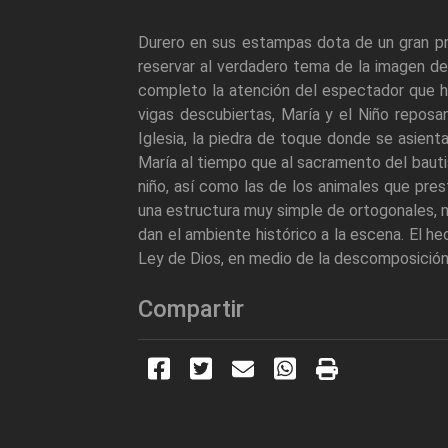
Durero en sus estampas dota de un gran pr
reservar al verdadero tema de la imagen de 
completo la atención del espectador que ha
vigas descubiertas, María y el Niño reposa
Iglesia, la piedra de toque donde se asienta
María al tiempo que al sacramento del bauti
niño, así como las de los animales que pres
una estructura muy simple de ortogonales, m
dan el ambiente histórico a la escena. El he
Ley de Dios, en medio de la descomposición
Compartir