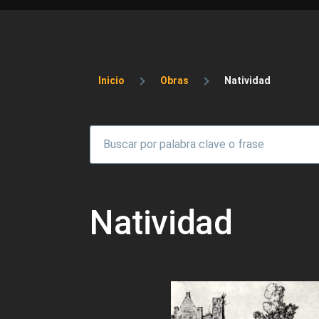
Sobrescribir enlaces 
Inicio
Obras
Natividad
Natividad