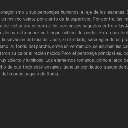
otagonismo a sus personajes humanos, el eje de las escenas. S
un mínimo veinte por ciento de la superficie. Por contra, las 
 de luchar por encontrar los personajes sagrados entre ellas.A
n. Jesús está sobre un bloque cúbico de piedra. Este duro le
 la salvación del mundo. José, al otro lado, saca agua de un po
smo. Al fondo del porche, entre un ventanuco, se adivinan las ca
taron su calor al recién nacido.Pero el personaje principal es, 
uy abierta y luminosa. Los elementos romanos. como el arco de 
cho de que todo esté en ruinas tiene un significado trascendental,
 del imperio pagano de Roma.