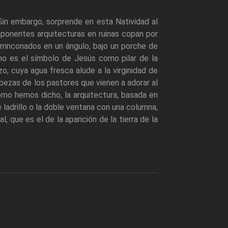
in embargo, sorprende en esta Natividad al
imponentes arquitecturas en ruinas copan por
rrinconados en un ángulo, bajo un porche de
cho es el símbolo de Jesús como pilar de la
zo, cuya agua fresca alude a la virginidad de
bezas de los pastores que vienen a adorar al
como hemos dicho, la arquitectura, basada en
ladrillo o la doble ventana con una columna,
 que es el de la aparición de la tierra de la