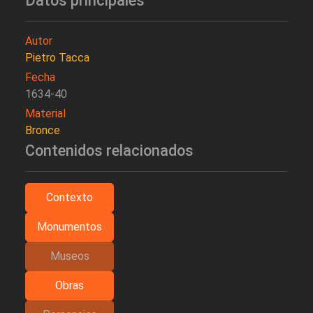
Datos principales
Autor
Pietro Tacca
Fecha
1634-40
Material
Bronce
Contenidos relacionados
Contexto
Monumentos
Museos
Obras