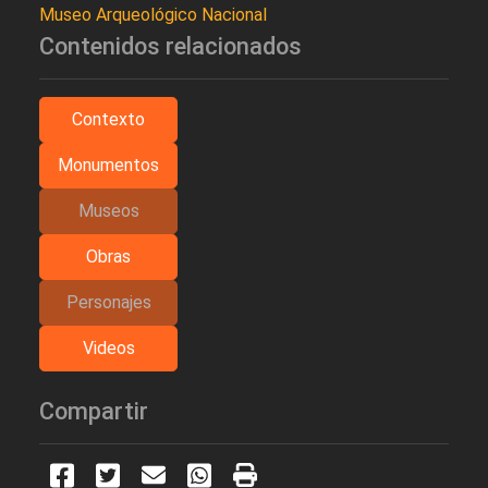
Museo Arqueológico Nacional
Contenidos relacionados
Contexto
Monumentos
Museos
Obras
Personajes
Videos
Compartir