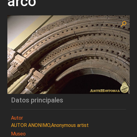
arco
Datos principales
Autor
AUTOR ANONIMO,Anonymous artist
Museo