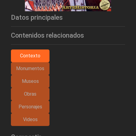
Datos principales
Contenidos relacionados
Contexto
Monumentos
Museos
Obras
Personajes
Videos