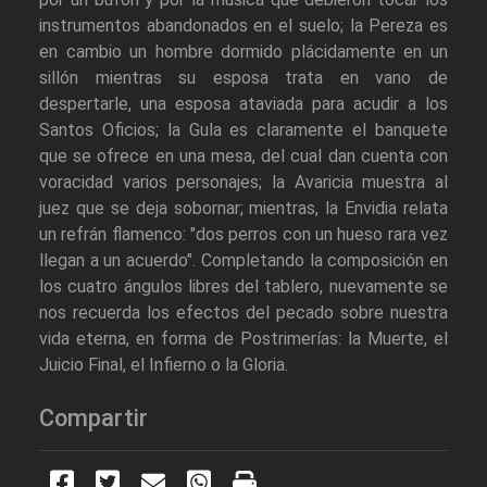
instrumentos abandonados en el suelo; la Pereza es
en cambio un hombre dormido plácidamente en un
sillón mientras su esposa trata en vano de
despertarle, una esposa ataviada para acudir a los
Santos Oficios; la Gula es claramente el banquete
que se ofrece en una mesa, del cual dan cuenta con
voracidad varios personajes; la Avaricia muestra al
juez que se deja sobornar; mientras, la Envidia relata
un refrán flamenco: "dos perros con un hueso rara vez
llegan a un acuerdo". Completando la composición en
los cuatro ángulos libres del tablero, nuevamente se
nos recuerda los efectos del pecado sobre nuestra
vida eterna, en forma de Postrimerías: la Muerte, el
Juicio Final, el Infierno o la Gloria.
Compartir