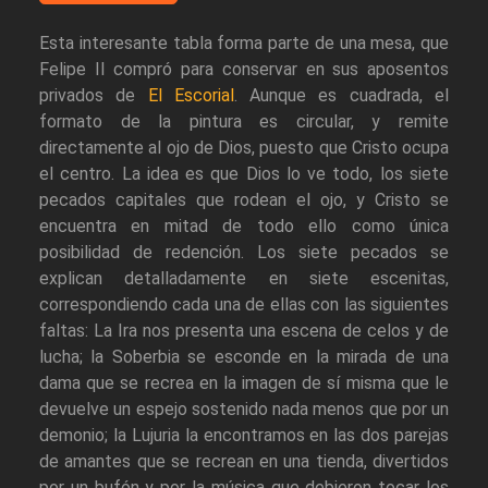
Esta interesante tabla forma parte de una mesa, que
Felipe II compró para conservar en sus aposentos
privados de
El Escorial
. Aunque es cuadrada, el
formato de la pintura es circular, y remite
directamente al ojo de Dios, puesto que Cristo ocupa
el centro. La idea es que Dios lo ve todo, los siete
pecados capitales que rodean el ojo, y Cristo se
encuentra en mitad de todo ello como única
posibilidad de redención. Los siete pecados se
explican detalladamente en siete escenitas,
correspondiendo cada una de ellas con las siguientes
faltas: La Ira nos presenta una escena de celos y de
lucha; la Soberbia se esconde en la mirada de una
dama que se recrea en la imagen de sí misma que le
devuelve un espejo sostenido nada menos que por un
demonio; la Lujuria la encontramos en las dos parejas
de amantes que se recrean en una tienda, divertidos
por un bufón y por la música que debieron tocar los