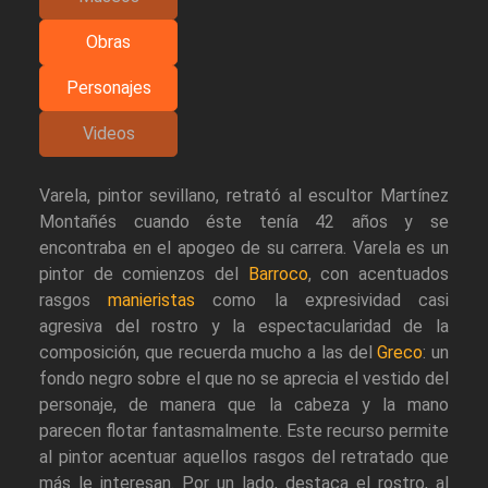
Obras
Personajes
Videos
Varela, pintor sevillano, retrató al escultor Martínez
Montañés cuando éste tenía 42 años y se
encontraba en el apogeo de su carrera. Varela es un
pintor de comienzos del
Barroco
, con acentuados
rasgos
manieristas
como la expresividad casi
agresiva del rostro y la espectacularidad de la
composición, que recuerda mucho a las del
Greco
: un
fondo negro sobre el que no se aprecia el vestido del
personaje, de manera que la cabeza y la mano
parecen flotar fantasmalmente. Este recurso permite
al pintor acentuar aquellos rasgos del retratado que
más le interesan. Por un lado, destaca el rostro, al