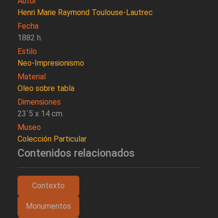
Autor
Henri Marie Raymond Toulouse-Lautrec
Fecha
1882 h.
Estilo
Neo-Impresionismo
Material
Oleo sobre tabla
Dimensiones
23´5 x 14 cm.
Museo
Colección Particular
Contenidos relacionados
Contexto
Monumentos