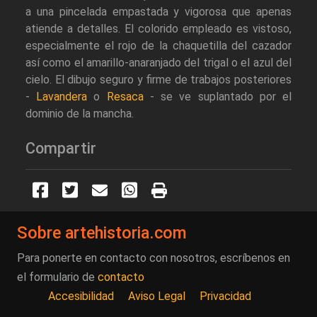
a una pincelada empastada y vigorosa que apenas
atiende a detalles. El colorido empleado es vistoso,
especialmente el rojo de la chaquetilla del cazador
así como el amarillo-anaranjado del trigal o el azul del
cielo. El dibujo seguro y firme de trabajos posteriores
-
Lavandera
o
Resaca
- se ve suplantado por el
dominio de la mancha.
Compartir
Sobre artehistoria.com
Para ponerte en contacto con nosotros, escríbenos en
el formulario de
contacto
Accesibilidad
Aviso Legal
Privacidad