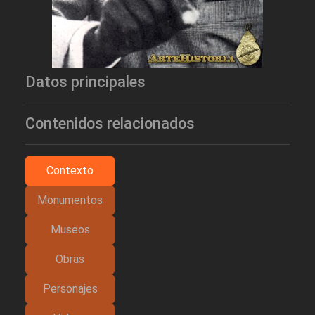
Datos principales
Contenidos relacionados
Contexto
Monumentos
Museos
Obras
Personajes