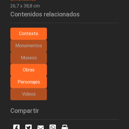
26,7 x 38,8 cm
Contenidos relacionados
Contexto
Monumentos
Museos
Obras
Personajes
Videos
Compartir