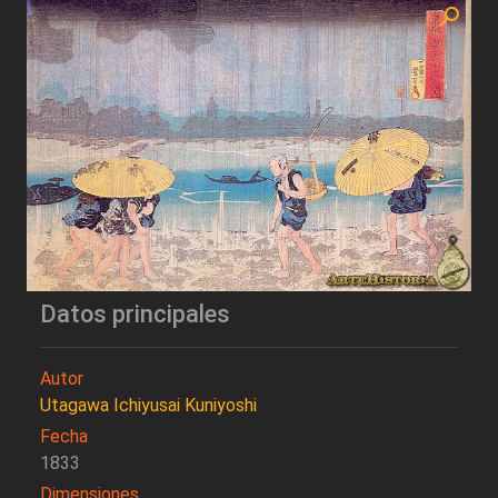
Datos principales
Autor
Utagawa Ichiyusai Kuniyoshi
Fecha
1833
Dimensiones