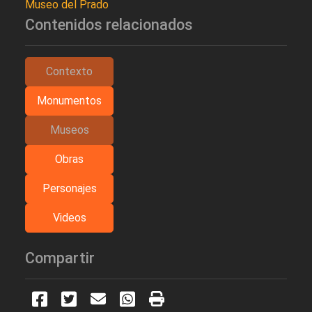
Museo del Prado
Contenidos relacionados
Contexto
Monumentos
Museos
Obras
Personajes
Videos
Compartir