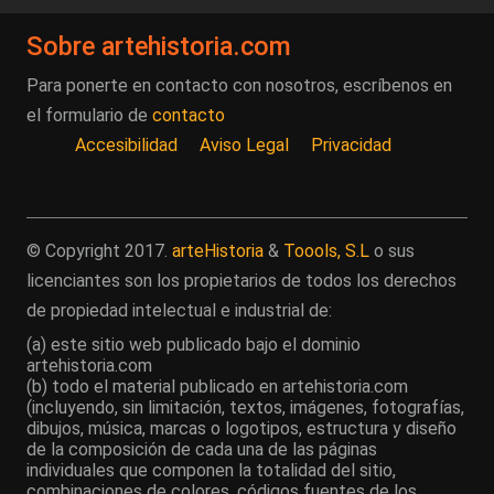
Sobre artehistoria.com
Para ponerte en contacto con nosotros, escríbenos en
el formulario de
contacto
Accesibilidad
Aviso Legal
Privacidad
© Copyright 2017.
arteHistoria
&
Toools, S.L
o sus
licenciantes son los propietarios de todos los derechos
de propiedad intelectual e industrial de:
(a) este sitio web publicado bajo el dominio
artehistoria.com
(b) todo el material publicado en artehistoria.com
(incluyendo, sin limitación, textos, imágenes, fotografías,
dibujos, música, marcas o logotipos, estructura y diseño
de la composición de cada una de las páginas
individuales que componen la totalidad del sitio,
combinaciones de colores, códigos fuentes de los