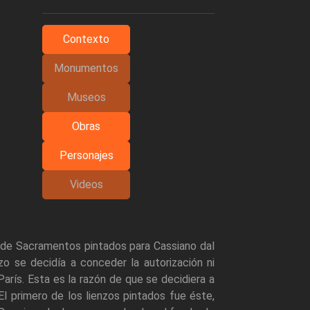
Contexto
Monumentos
Museos
Obras
Personajes
Videos
ie de Sacramentos pintados para Cassiano dal
o se decidía a conceder la autorización ni
arís. Esta es la razón de que se decidiera a
El primero de los lienzos pintados fue éste,