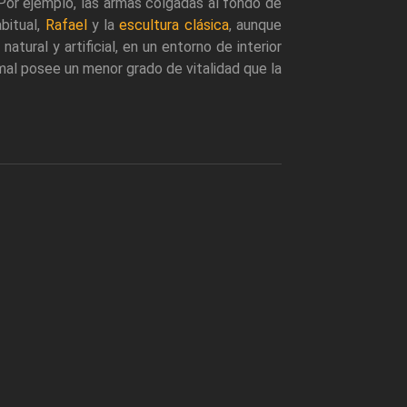
Por ejemplo, las armas colgadas al fondo de
bitual,
Rafael
y la
escultura clásica
, aunque
natural y artificial, en un entorno de interior
mal posee un menor grado de vitalidad que la