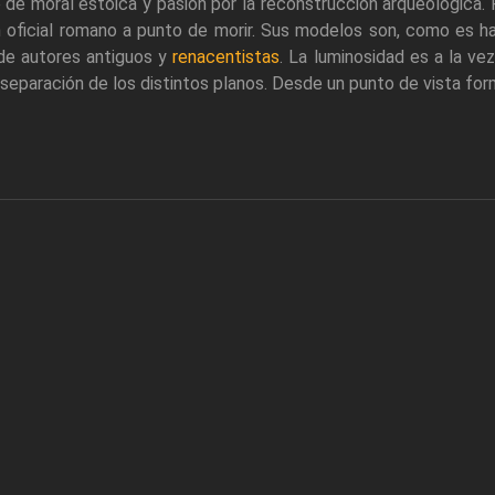
 de moral estoica y pasión por la reconstrucción arqueológica. 
un oficial romano a punto de morir. Sus modelos son, como es ha
s de autores antiguos y
renacentistas
. La luminosidad es a la vez 
separación de los distintos planos. Desde un punto de vista for