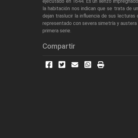
ejecutado en 1644. Es un lienzo impregnado
la habitación nos indican que se trata de 
dejan traslucir la influencia de sus lectura
representado con severa simetría y austera 
primera serie.
Compartir