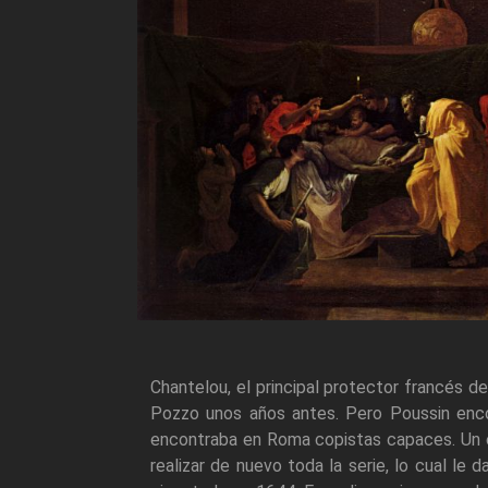
Chantelou, el principal protector francés d
Pozzo unos años antes. Pero Poussin encon
encontraba en Roma copistas capaces. Un err
realizar de nuevo toda la serie, lo cual le