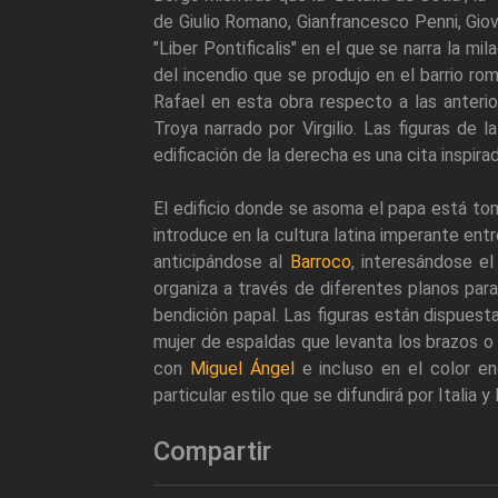
de Giulio Romano, Gianfrancesco Penni, Gio
"Liber Pontificalis" en el que se narra la mi
del incendio que se produjo en el barrio r
Rafael en esta obra respecto a las anteri
Troya narrado por Virgilio. Las figuras de 
edificación de la derecha es una cita inspir
El edificio donde se asoma el papa está t
introduce en la cultura latina imperante e
anticipándose al
Barroco
, interesándose e
organiza a través de diferentes planos para
bendición papal. Las figuras están dispue
mujer de espaldas que levanta los brazos o
con
Miguel Ángel
e incluso en el color en
particular estilo que se difundirá por Italia 
Compartir