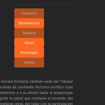
Contexto
Monumentos
Museos
Obras
Personajes
Videos
a tercera Estancia, también sede del Tribunal
scenas de contenido histórico-político cuya
mentos y a su afición hacia la arqueología
grafa la pared que contiene el Incendio del
nsideran obras del taller con la participación