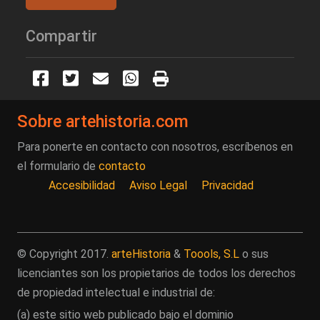
Compartir
Sobre artehistoria.com
Para ponerte en contacto con nosotros, escríbenos en
el formulario de
contacto
Accesibilidad
Aviso Legal
Privacidad
© Copyright 2017.
arteHistoria
&
Toools, S.L
o sus
licenciantes son los propietarios de todos los derechos
de propiedad intelectual e industrial de:
(a) este sitio web publicado bajo el dominio