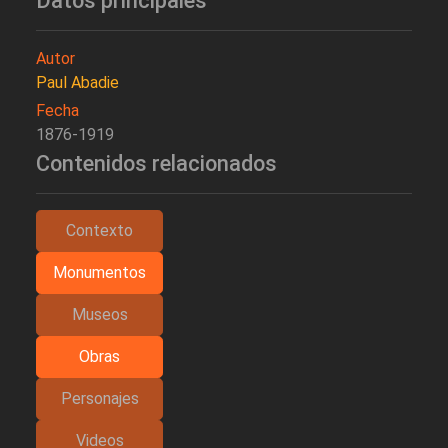
Datos principales
Autor
Paul Abadie
Fecha
1876-1919
Contenidos relacionados
Contexto
Monumentos
Museos
Obras
Personajes
Videos