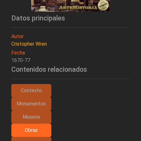
Datos principales
Autor
Cristopher Wren
Fecha
1670-77
Contenidos relacionados
Contexto
Monumentos
Museos
Obras