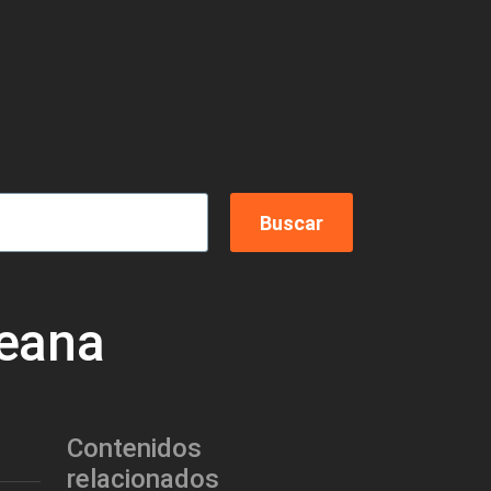
neana
Contenidos
relacionados