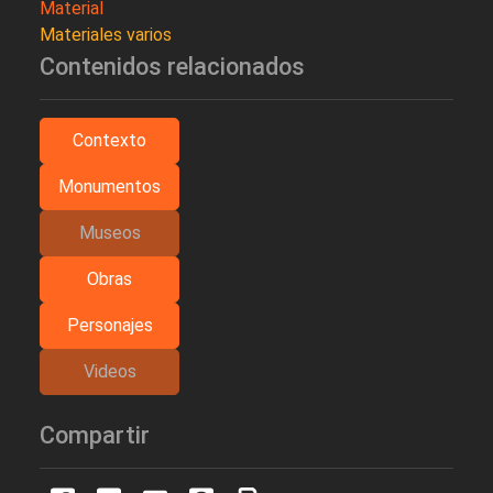
Material
Materiales varios
Contenidos relacionados
Contexto
Monumentos
Museos
Obras
Personajes
Videos
Compartir