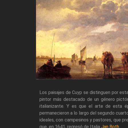
Los paisajes de Cuyp se distinguen por est
pintor más destacado de un género pictó
italianizante. Y es que el arte de esta é
permanecieron a lo largo del segundo cuarto
ideales, con campesinos y pastores, que pre
que, en 1641, regresó de Italia
Jan Both
.