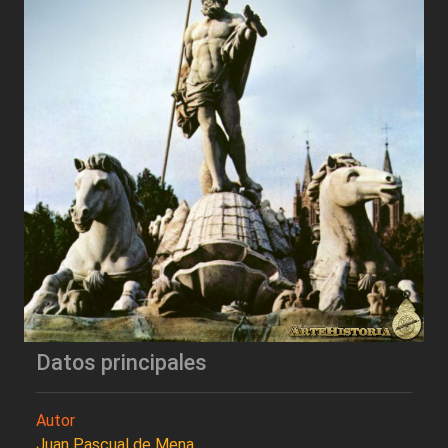
Datos principales
Autor
Juan Pascual de Mena