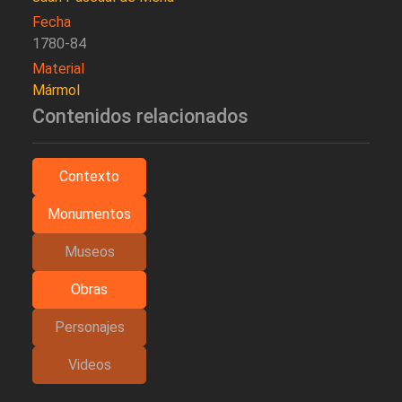
Fecha
1780-84
Material
Mármol
Contenidos relacionados
Contexto
Monumentos
Museos
Obras
Personajes
Videos