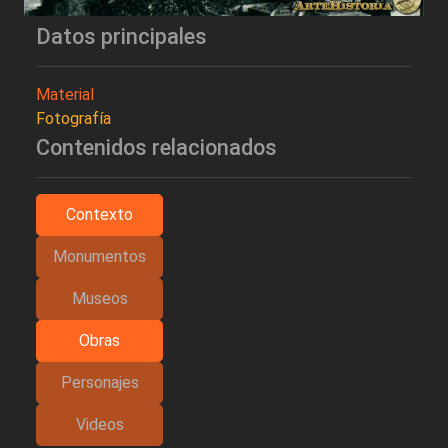
Datos principales
Material
Fotografía
Contenidos relacionados
Contexto
Monumentos
Museos
Obras
Personajes
Videos