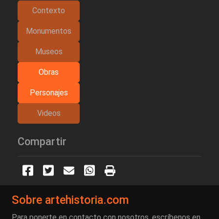
Contexto
Monumentos
Museos
Obras
Personajes
Videos
Compartir
Sobre artehistoria.com
Para ponerte en contacto con nosotros, escríbenos en