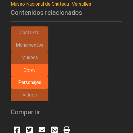
Museo Nacional de Chateau -Versalles-
Contenidos relacionados
Contexto
Monumentos
Museos
Obras
Personajes
Videos
Compartir