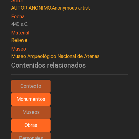
Autor
AUTOR ANONIMO,Anonymous artist
Fecha
440 a.C.
Material
Relieve
Museo
Museo Arqueológico Nacional de Atenas
Contenidos relacionados
Contexto
Monumentos
Museos
Obras
Personajes