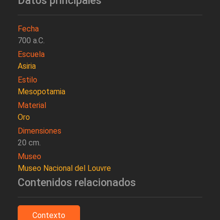
Datos principales
Fecha
700 a.C.
Escuela
Asiria
Estilo
Mesopotamia
Material
Oro
Dimensiones
20 cm.
Museo
Museo Nacional del Louvre
Contenidos relacionados
Contexto