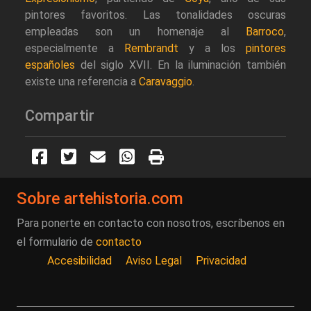
pintores favoritos. Las tonalidades oscuras
empleadas son un homenaje al
Barroco
,
especialmente a
Rembrandt
y a los
pintores
españoles
del siglo XVII. En la iluminación también
existe una referencia a
Caravaggio
.
Compartir
Sobre artehistoria.com
Para ponerte en contacto con nosotros, escríbenos en
el formulario de
contacto
Accesibilidad
Aviso Legal
Privacidad