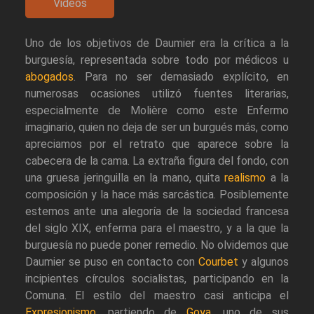
Videos
Uno de los objetivos de Daumier era la crítica a la
burguesía, representada sobre todo por médicos u
abogados
. Para no ser demasiado explícito, en
numerosas ocasiones utilizó fuentes literarias,
especialmente de Molière como este Enfermo
imaginario, quien no deja de ser un burgués más, como
apreciamos por el retrato que aparece sobre la
cabecera de la cama. La extraña figura del fondo, con
una gruesa jeringuilla en la mano, quita
realismo
a la
composición y la hace más sarcástica. Posiblemente
estemos ante una alegoría de la sociedad francesa
del siglo XIX, enferma para el maestro, y a la que la
burguesía no puede poner remedio. No olvidemos que
Daumier se puso en contacto con
Courbet
y algunos
incipientes círculos socialistas, participando en la
Comuna. El estilo del maestro casi anticipa el
Expresionismo
, partiendo de
Goya
, uno de sus