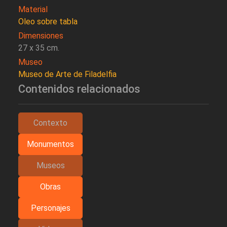
Material
Oleo sobre tabla
Dimensiones
27 x 35 cm.
Museo
Museo de Arte de Filadelfia
Contenidos relacionados
Contexto
Monumentos
Museos
Obras
Personajes