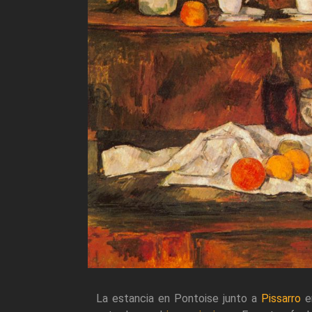
La estancia en Pontoise junto a
Pissarro
en