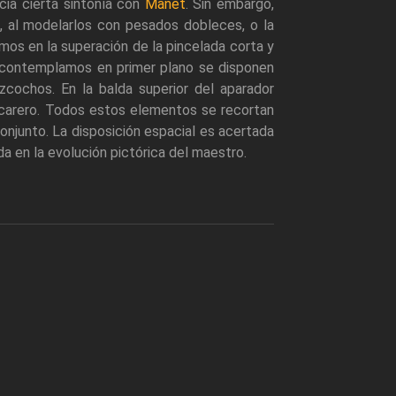
cia cierta sintonía con
Manet
. Sin embargo,
 al modelarlos con pesados dobleces, o la
os en la superación de la pincelada corta y
ue contemplamos en primer plano se disponen
zcochos. En la balda superior del aparador
ucarero. Todos estos elementos se recortan
onjunto. La disposición espacial es acertada
da en la evolución pictórica del maestro.