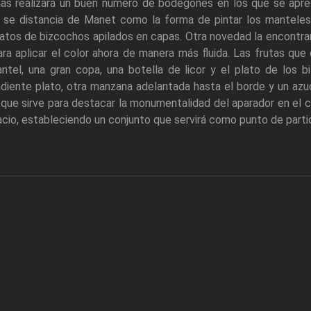
has realizará un buen número de bodegones en los que se apre
 se distancia de Manet como la forma de pintar los manteles,
atos de bizcochos apilados en capas. Otra novedad la encontram
para aplicar el color ahora de manera más fluida. Las frutas q
el, una gran copa, una botella de licor y el plato de los bi
diente plato, otra manzana adelantada hasta el borde y un az
 que sirve para destacar la monumentalidad del aparador en el c
spacio, estableciendo un conjunto que servirá como punto de parti