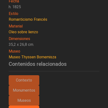
Fecha
h. 1825
Estilo
Romanticismo Francés
Material
Oleo sobre lienzo
Dimensiones
35,2 x 26,8 cm.
Museo
Museo Thyssen Bornemisza
Contenidos relacionados
Contexto
Monumentos
Museos