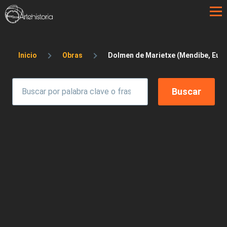
Pasar al contenido principal
Sobrescribir enlaces de ayuda a la 
Inicio
Obras
Dolmen de Marietxe (Mendibe, Eusk