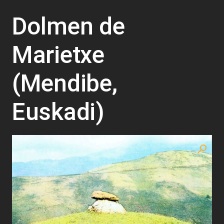
Dolmen de
Marietxe
(Mendibe,
Euskadi)