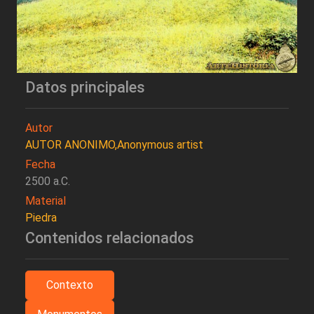
Datos principales
Autor
AUTOR ANONIMO,Anonymous artist
Fecha
2500 a.C.
Material
Piedra
Contenidos relacionados
Contexto