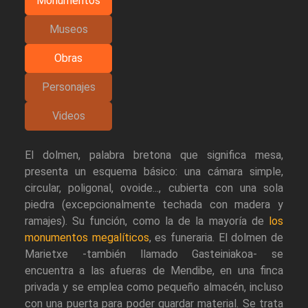
Monumentos
Museos
Obras
Personajes
Videos
El dolmen, palabra bretona que significa mesa,
presenta un esquema básico: una cámara simple,
circular, poligonal, ovoide..., cubierta con una sola
piedra (excepcionalmente techada con madera y
ramajes). Su función, como la de la mayoría de
los
monumentos megalíticos
, es funeraria. El dolmen de
Marietxe -también llamado Gasteiniakoa- se
encuentra a las afueras de Mendibe, en una finca
privada y se emplea como pequeño almacén, incluso
con una puerta para poder guardar material. Se trata