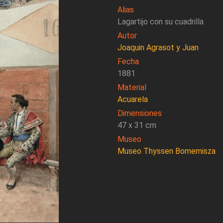
Alias
Lagartijo con su cuadrilla
Autor
Joaquin Agrasot y Juan
Fecha
1881
Material
Acuarela
Dimensiones
47 x 31 cm
Museo
Museo Thyssen Bornemisza