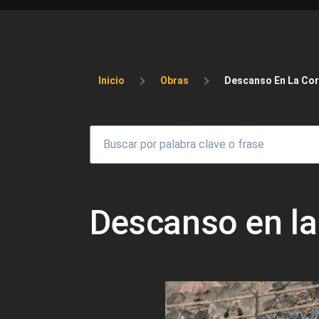
Sobrescribir enlaces 
Inicio
Obras
Descanso En La Cor
Descanso en la 