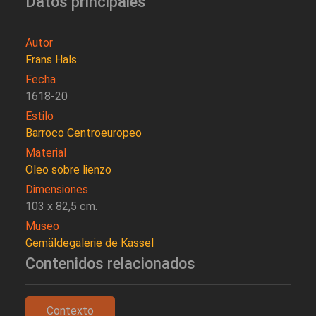
Datos principales
Autor
Frans Hals
Fecha
1618-20
Estilo
Barroco Centroeuropeo
Material
Oleo sobre lienzo
Dimensiones
103 x 82,5 cm.
Museo
Gemäldegalerie de Kassel
Contenidos relacionados
Contexto