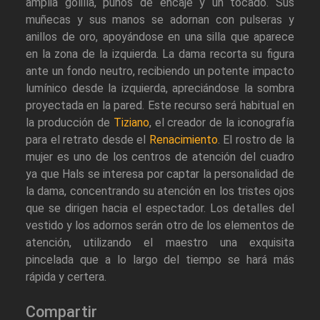
amplia golilla, puños de encaje y un tocado. Sus
muñecas y sus manos se adornan con pulseras y
anillos de oro, apoyándose en una silla que aparece
en la zona de la izquierda. La dama recorta su figura
ante un fondo neutro, recibiendo un potente impacto
lumínico desde la izquierda, apreciándose la sombra
proyectada en la pared. Este recurso será habitual en
la producción de
Tiziano
, el creador de la iconografía
para el retrato desde el
Renacimiento
. El rostro de la
mujer es uno de los centros de atención del cuadro
ya que Hals se interesa por captar la personalidad de
la dama, concentrando su atención en los tristes ojos
que se dirigen hacia el espectador. Los detalles del
vestido y los adornos serán otro de los elementos de
atención, utilizando el maestro una exquisita
pincelada que a lo largo del tiempo se hará más
rápida y certera.
Compartir