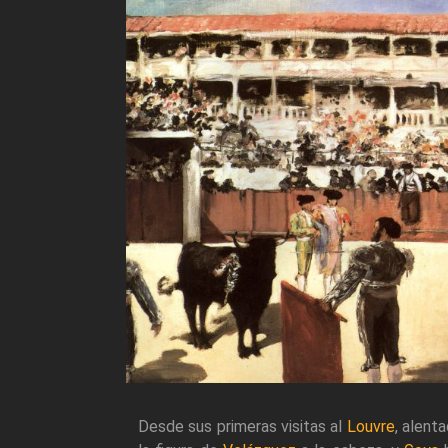
Desde sus primeras visitas al
Louvre
, alent