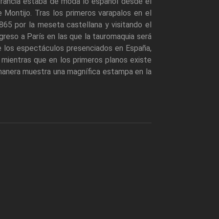
 Francia estaba de moda lo español desde el
Montijo. Tras los primeros varapalos en el
65 por la meseta castellana y visitando el
greso a París en las que la tauromaquia será
 de los espectáculos presenciados en España,
 mientras que en los primeros planos existe
 manera muestra una magnífica estampa en la