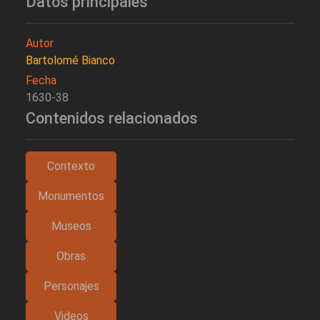
Datos principales
Autor
Bartolomé Bianco
Fecha
1630-38
Contenidos relacionados
Contexto
Monumentos
Museos
Obras
Personajes
Videos