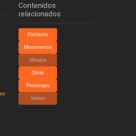
Contenidos
relacionados
Contexto
Monumentos
Museos
Obras
Personajes
les
Videos