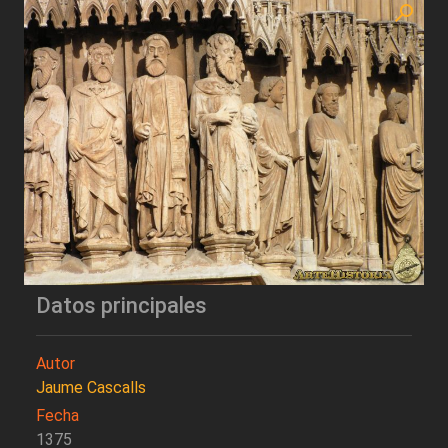
Datos principales
Autor
Jaume Cascalls
Fecha
1375