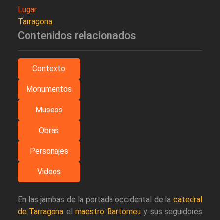
Lugar
Tarragona
Contenidos relacionados
Contexto
Monumentos
Museos
Obras
Personajes
Videos
En las jambas de la portada occidental de la
catedral
de Tarragona
el
maestro Bartomeu
y sus seguidores