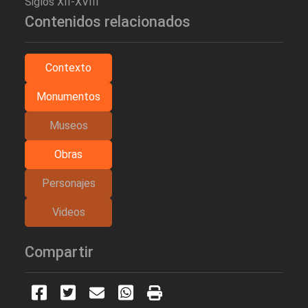
Siglos XII-XVIII
Contenidos relacionados
Contexto
Monumentos
Museos
Obras
Personajes
Videos
Compartir