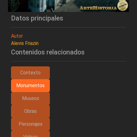
Datos principales
Autor
Alevis Friazin
Contenidos relacionados
Contexto
Monumentos
Museos
Obras
Personajes
Videos