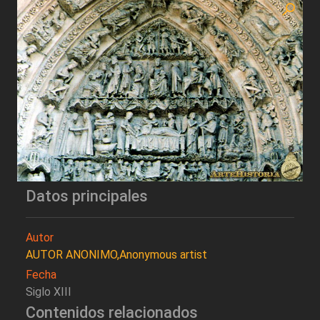
Datos principales
Autor
AUTOR ANONIMO,Anonymous artist
Fecha
Siglo XIII
Contenidos relacionados