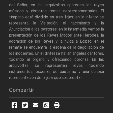
del Señor; en las arquivoltas aparecen los reyes
músicos y distintos temas neotestamentarios. El
tímpano está dividido en tres fajas: en la inferior se
representa la Visitación, el nacimiento y la
Anunciación a los pastores; en la intermedia vemos la
presentación de los Reyes Magos ante Herodes, la
adoración de los Reyes y la huida a Egipto; en el
remate se encuentra la escena de la degollación de
los inocentes. En el dintel se hallan ángeles cantores,
tocando el órgano y ofreciendo coronas. En las
arquivoltas se representan reyes tocando
instrumentos, escenas de bautismo y una curiosa
representación de la jerarquía sacerdotal.
Compartir