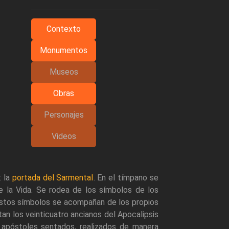
Contexto
Monumentos
Museos
Obras
Personajes
Videos
: la
portada del Sarmental
. En el tímpano se
e la Vida. Se rodea de los símbolos de los
 Estos símbolos se acompañan de los propios
an los veinticuatro ancianos del Apocalipsis
os apóstoles sentados, realizados de manera