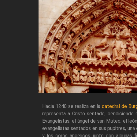
Hacia 1240 se realiza en la
catedral de Bur
representa a Cristo sentado, bendiciendo 
Evangelistas: el ángel de san Mateo, el le
evangelistas sentados en sus pupitres, una 
y los coros angélicos, junto con algunas f