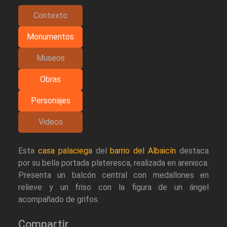
Contexto
Monumentos
Museos
Obras
Personajes
Videos
Esta
casa palaciega
del
barrio del Albaicín
destaca
por su bella portada plateresca, realizada en arenisca.
Presenta un balcón central con medallones en
relieve y un friso con la figura de un ángel
acompañado de grifos.
Compartir