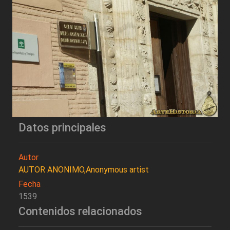
Datos principales
Autor
AUTOR ANONIMO,Anonymous artist
Fecha
1539
Contenidos relacionados