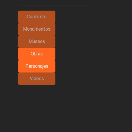
Contexto
Monumentos
Museos
Obras
Personajes
Videos