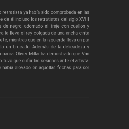
 retratista ya había sido comprobada en las
de él incluso los retratistas del siglo XVIII
 de negro, adornado el traje con cuellos y
 la lleva el rey colgada de una ancha cinta
e, mientras que en la izquierda lleva un par
ado en brocado. Además de la delicadeza y
monarca. Oliver Millar ha demostrado que Van
 tuvo que sufrir las sesiones ante el artista.
e había elevado en aquellas fechas para ser