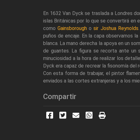
En 1632 Van Dyck se traslada a Londres don
islas Británicas por lo que se convertirá en
como
Gainsborough
o
sir Joshua Reynolds
puños de encaje. En la capa observamos la 
blanca. La mano derecha la apoya en un somb
de guantes. La figura se recorta ante un
minuciosidad a la hora de realizar los deta
Dyck era capaz de recrear la fisonomía del re
Con esta forma de trabajar, el pintor flam
enviados a las cortes extranjeras y a los mi
Compartir