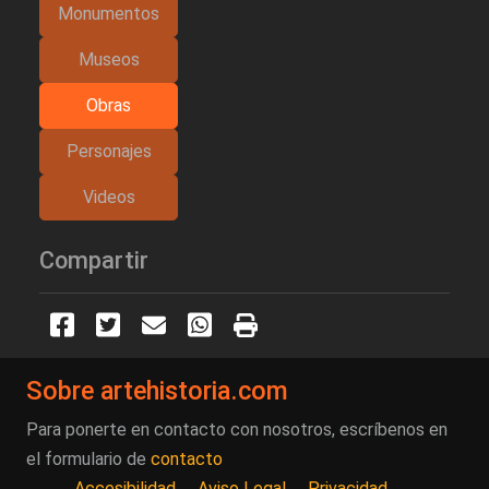
Monumentos
Museos
Obras
Personajes
Videos
Compartir
Sobre artehistoria.com
Para ponerte en contacto con nosotros, escríbenos en
el formulario de
contacto
Accesibilidad
Aviso Legal
Privacidad