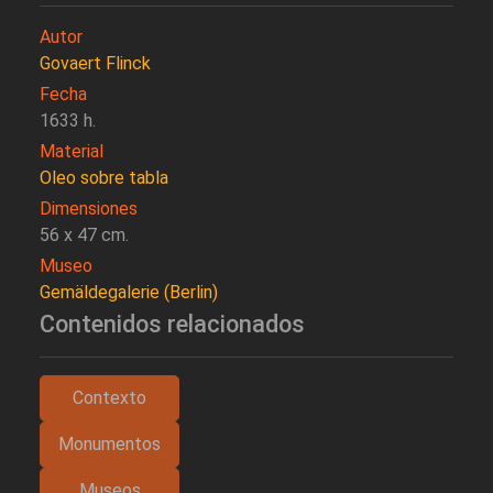
Autor
Govaert Flinck
Fecha
1633 h.
Material
Oleo sobre tabla
Dimensiones
56 x 47 cm.
Museo
Gemäldegalerie (Berlin)
Contenidos relacionados
Contexto
Monumentos
Museos