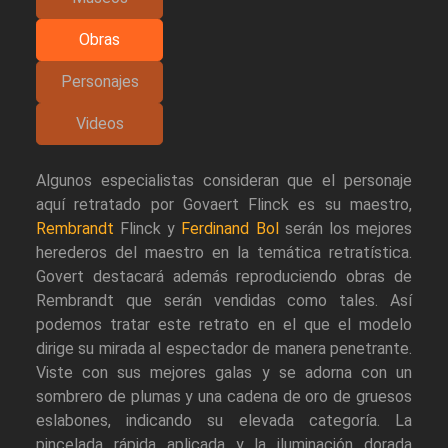
Obras
Personajes
Videos
Algunos especialistas consideran que el personaje
aquí retratado por Govaert Flinck es su maestro,
Rembrandt
Flinck y
Ferdinand Bol
serán los mejores
herederos del maestro en la temática retratística.
Govert destacará además reproduciendo obras de
Rembrandt que serán vendidas como tales. Así
podemos tratar este retrato en el que el modelo
dirige su mirada al espectador de manera penetrante.
Viste con sus mejores galas y se adorna con un
sombrero de plumas y una cadena de oro de gruesos
eslabones, indicando su elevada categoría. La
pincelada rápida aplicada y la iluminación dorada