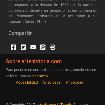
corresponde a la década de 1630 por lo que fue
considerado durante un tiempo un auténtico original
de Rembrandt, atribuible en la actualidad a su
ayudante Govert Flinck.
Compartir
Sobre artehistoria.com
Para ponerte en contacto con nosotros, escríbenos en
el formulario de
contacto
Accesibilidad
Aviso Legal
Privacidad
© Copyright 2017.
arteHistoria
&
Toools, S.L
o sus