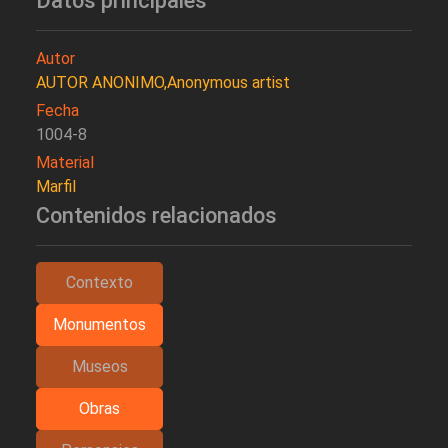
Datos principales
Autor
AUTOR ANONIMO,Anonymous artist
Fecha
1004-8
Material
Marfil
Contenidos relacionados
Contexto
Monumentos
Museos
Obras