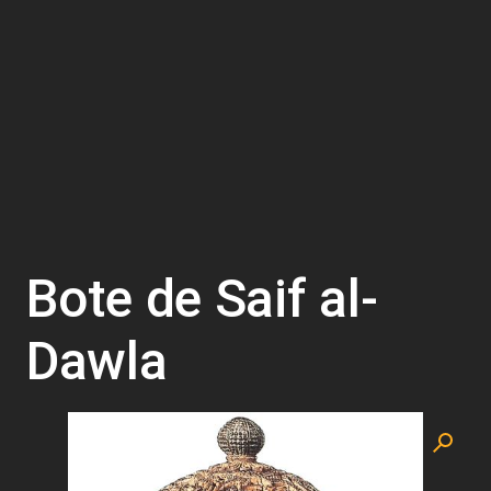
Bote de Saif al-
Dawla