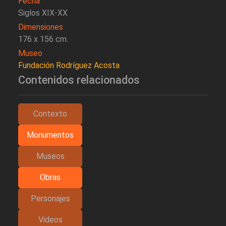
Fecha
Siglos XIX-XX
Dimensiones
176 x 156 cm.
Museo
Fundación Rodríguez Acosta
Contenidos relacionados
Contexto
Monumentos
Museos
Obras
Personajes
Videos