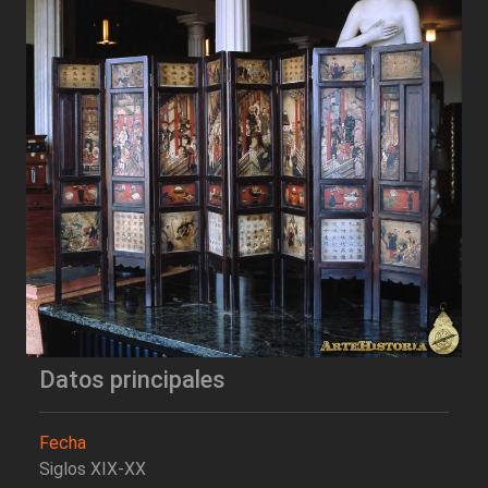
Datos principales
Fecha
Siglos XIX-XX