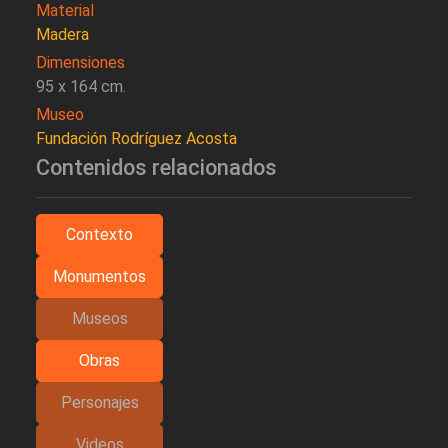
Material
Madera
Dimensiones
95 x 164 cm.
Museo
Fundación Rodríguez Acosta
Contenidos relacionados
Contexto
Monumentos
Museos
Obras
Personajes
Videos