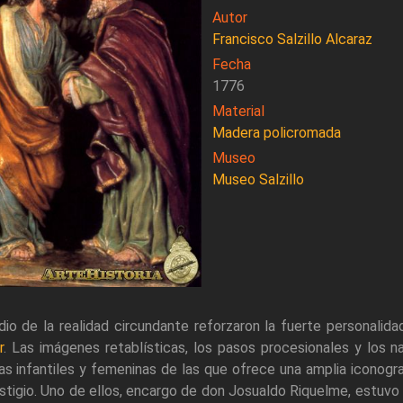
Autor
Francisco Salzillo Alcaraz
Fecha
1776
Material
Madera policromada
Museo
Museo Salzillo
dio de la realidad circundante reforzaron la fuerte personalid
r
. Las imágenes retablísticas, los pasos procesionales y los na
as infantiles y femeninas de las que ofrece una amplia iconogra
restigio. Uno de ellos, encargo de don Josualdo Riquelme, estuvo