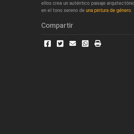
ellos crea un auténtico paisaje arquitectón
en el tono sereno de
una pintura de género
.
Compartir