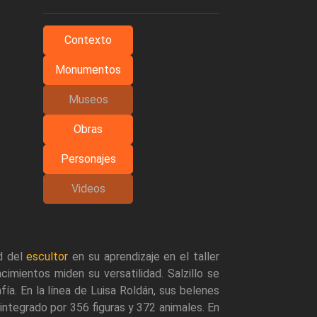
Contexto
Monumentos
Museos
Obras
Personajes
Videos
ad del
escultor
en su aprendizaje en el taller
cimientos miden su versatilidad. Salzillo se
fía. En la línea de Luisa Roldán, sus belenes
 integrado por 356 figuras y 372 animales. En