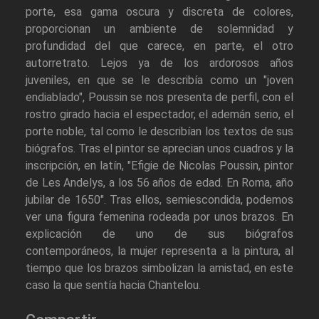
porte, esa gama oscura y discreta de colores,
proporcionan un ambiente de solemnidad y
profundidad del que carece, en parte, el otro
autorretrato. Lejos ya de los ardorosos años
juveniles, en que se le describía como un "joven
endiablado", Poussin se nos presenta de perfil, con el
rostro girado hacia el espectador, el ademán serio, el
porte noble, tal como le describían los textos de sus
biógrafos. Tras el pintor se aprecian unos cuadros y la
inscripción, en latín, "Efigie de Nicolas Poussin, pintor
de Les Andelys, a los 56 años de edad. En Roma, año
jubilar de 1650". Tras ellos, semiescondida, podemos
ver una figura femenina rodeada por unos brazos. En
explicación de uno de sus biógrafos
contemporáneos, la mujer representa a la pintura, al
tiempo que los brazos simbolizan la amistad, en este
caso la que sentía hacia Chantelou.