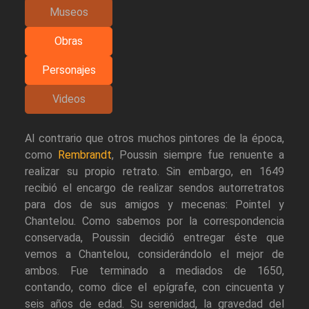
Museos
Obras
Personajes
Videos
Al contrario que otros muchos pintores de la época,
como
Rembrandt
, Poussin siempre fue renuente a
realizar su propio retrato. Sin embargo, en 1649
recibió el encargo de realizar sendos autorretratos
para dos de sus amigos y mecenas: Pointel y
Chantelou. Como sabemos por la correspondencia
conservada, Poussin decidió entregar éste que
vemos a Chantelou, considerándolo el mejor de
ambos. Fue terminado a mediados de 1650,
contando, como dice el epígrafe, con cincuenta y
seis años de edad. Su serenidad, la gravedad del